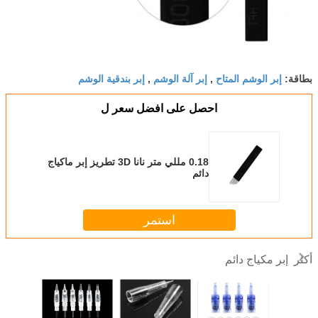
إبر الوشم المتاح
إبر آلة الوشم
إبر بندقية الوشم
بطاقة:
,
,
احصل على افضل سعر ل
0.18 مللي متر نانا 3D تطريز إبر ماكياج
دائم
استمر
إبر مكياج دائم
أكثر