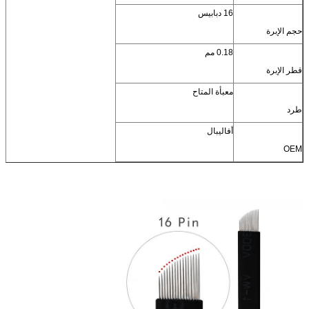
16 دبابيس
حجم الإبرة
0.18 مم
قطر الإبرة
معبأة المتاح
طرد
أفاليبال
OEM