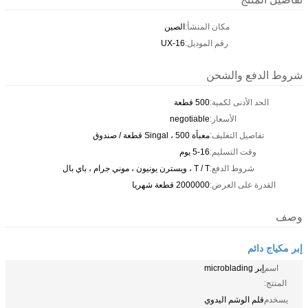
مكان المنشأ:
الصين
رقم الموديل:
UX-16
شروط الدفع والشحن
الحد الأدنى لكمية:
500 قطعة
الأسعار:
negotiable
تفاصيل التغليف:
معبأة Singal ، 500 قطعة / صندوق
وقت التسليم:
5-16 يوم
شروط الدفع:
T / T ، ويسترن يونيون ، موني جرام ، باي بال
القدرة على العرض:
2000000 قطعة شهريا
وصف
إبر مكياج دائم
اسم
إبر microblading
المنتج:
يسخدم
قلم الوشم اليدوي