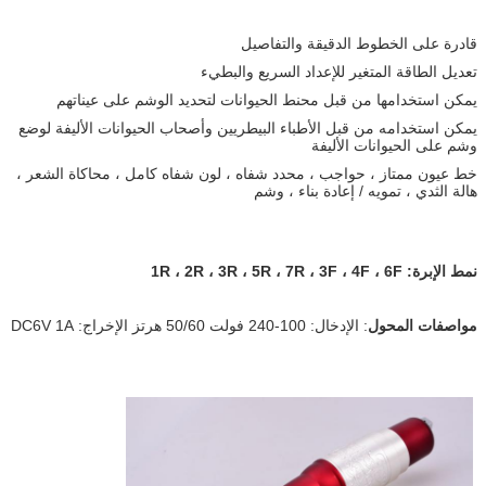
قادرة على الخطوط الدقيقة والتفاصيل
تعديل الطاقة المتغير للإعداد السريع والبطيء
يمكن استخدامها من قبل محنط الحيوانات لتحديد الوشم على عيناتهم
يمكن استخدامه من قبل الأطباء البيطريين وأصحاب الحيوانات الأليفة لوضع
وشم على الحيوانات الأليفة
خط عيون ممتاز ، حواجب ، محدد شفاه ، لون شفاه كامل ، محاكاة الشعر ،
هالة الثدي ، تمويه / إعادة بناء ، وشم
نمط الإبرة: 1R ، 2R ، 3R ، 5R ، 7R ، 3F ، 4F ، 6F
مواصفات المحول
: الإدخال: 100-240 فولت 50/60 هرتز الإخراج: DC6V 1A