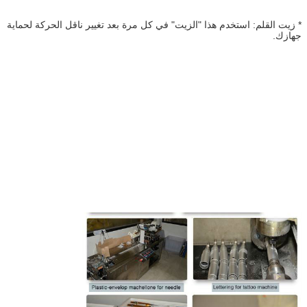
* زيت القلم: استخدم هذا "الزيت" في كل مرة بعد تغيير ناقل الحركة لحماية
جهازك.