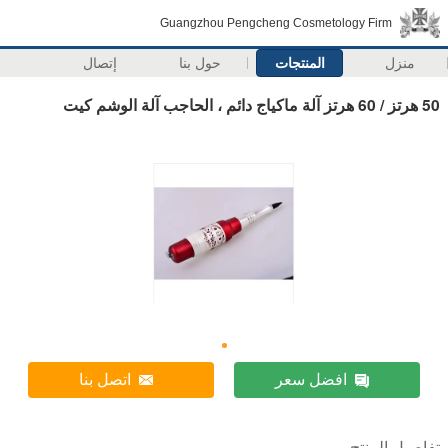
Guangzhou Pengcheng Cosmetology Firm
منزل
المنتجات
حول بنا
إتصال
50 هرتز / 60 هرتز آلة ماكياج دائم ، الحاجب آلة الوشم كيت
افضل سعر
اتصل بنا
تفاصيل المنتج