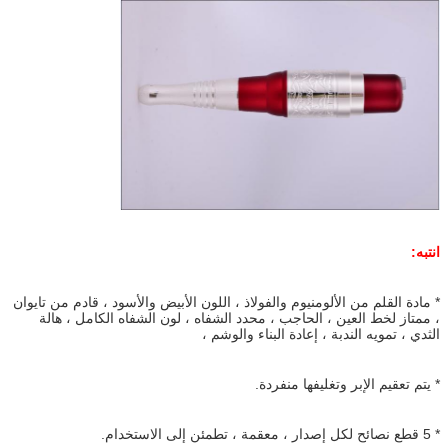
انتبه:
* مادة القلم من الألومنيوم والفولاذ ، اللون الأبيض والأسود ، قادم من تايوان
، ممتاز لخط العين ، الحاجب ، محدد الشفاه ، لون الشفاه الكامل ، هالة
الثدي ، تمويه الندبة ، إعادة البناء والوشم ،
* يتم تعقيم الإبر وتغليفها منفردة.
* 5 قطع نصائح لكل إصدار ، معقمة ، تطمئن إلى الاستخدام.