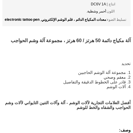
انتاج |:
DC6V 1A
اللون:
أحمر وشظية.
معدات المكياج الدائم ، قلم الوشم الإلكتروني
electronic tattoo pen
تسليط الضوء:
,
آلة مكياج دائمة 50 هرتز / 60 هرتز ، مجموعة آلة وشم الحواجب
تحديد
1. مجموعة آلة الوشم الحاجبين
2. معقم وصحي
3. قادر على الخطوط الدقيقة والتفاصيل
4. آلات الوشم
أفضل العلامات التجارية لآلات الوشم - آلة وآلات التنين التايواني لآلات وشم
الحواجب والشفاه والخط للوشم
وصف: