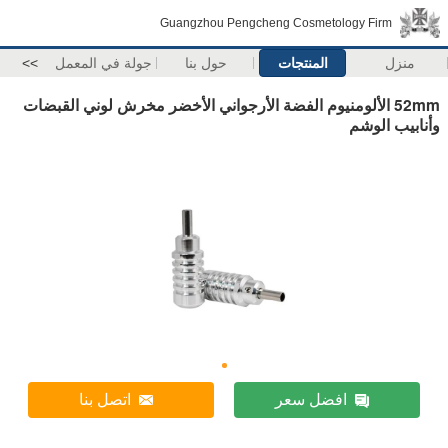
Guangzhou Pengcheng Cosmetology Firm
منزل
المنتجات
حول بنا
جولة في المعمل
>>
52mm الألومنيوم الفضة الأرجواني الأخضر مخرش لوني القبضات
وأنابيب الوشم
افضل سعر
اتصل بنا