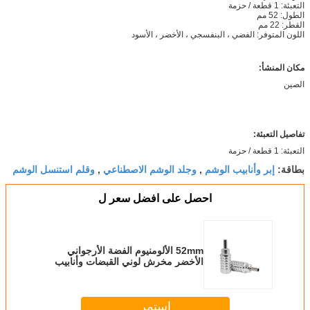
التعبئة: 1 قطعة / حزمة
الطول: 52 مم
القطر: 22 مم
اللون المتوفر: الفضي ، البنفسجي ، الأخضر ، الأسود
مكان المنشأ:
الصين
تفاصيل التعبئة:
التعبئة: 1 قطعة / حزمة
إبر وأنابيب الوشم
وجلد الوشم الاصطناعي
وقلم استنسل الوشم
بطاقة:
,
,
احصل على افضل سعر ل
52mm الألومنيوم الفضة الأرجواني
الأخضر مخرش لوني القبضات وأنابيب
الوشم
استمر