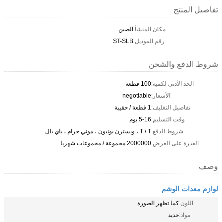
تفاصيل المنتج
مكان المنشأ:
الصين
رقم الموديل:
ST-SLB
شروط الدفع والشحن
الحد الأدنى لكمية:
100 قطعة
الأسعار:
negotiable
تفاصيل التغليف:
1 قطعة / حقيبة
وقت التسليم:
5-16 يوم
شروط الدفع:
T / T ، ويسترن يونيون ، موني جرام ، باي بال
القدرة على العرض:
2000000 مجموعة / مجموعات شهريا
وصف
لوازم معدات الوشم
اللون:
كما تظهر الصورة
مواد:
حديد