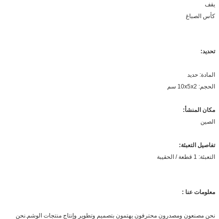
يقف
كأس الصباغ
تحديد:
المادة: حديد
الحجم: 10x5x2 سم
مكان المنشأ:
الصين
تفاصيل التعبئة:
التعبئة: 1 قطعة / الحقيبة
معلومات عنا :
نحن مصنعون ومصدرون محترفون يهتمون بتصميم وتطوير وإنتاج منتجات الوشم.نحن