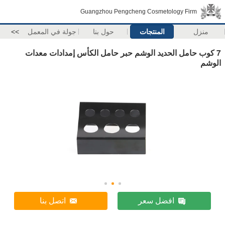
Guangzhou Pengcheng Cosmetology Firm
منزل
المنتجات
حول بنا
جولة في المعمل
>>
7 كوب حامل الحديد الوشم حبر حامل الكأس إمدادات معدات
الوشم
افضل سعر
اتصل بنا