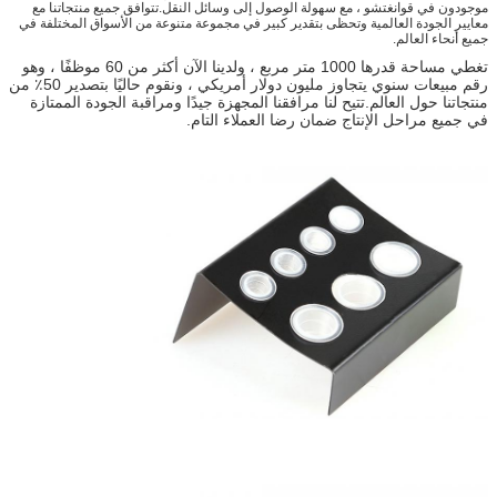
موجودون في قوانغتشو ، مع سهولة الوصول إلى وسائل النقل.تتوافق جميع منتجاتنا مع
معايير الجودة العالمية وتحظى بتقدير كبير في مجموعة متنوعة من الأسواق المختلفة في
جميع أنحاء العالم.
تغطي مساحة قدرها 1000 متر مربع ، ولدينا الآن أكثر من 60 موظفًا ، وهو
رقم مبيعات سنوي يتجاوز مليون دولار أمريكي ، ونقوم حاليًا بتصدير 50٪ من
منتجاتنا حول العالم.تتيح لنا مرافقنا المجهزة جيدًا ومراقبة الجودة الممتازة
في جميع مراحل الإنتاج ضمان رضا العملاء التام.