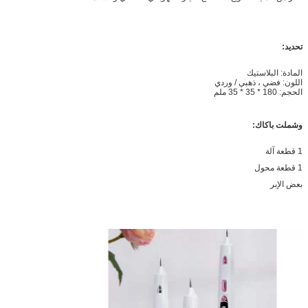
تحديد:
المادة: البلاستيك
اللون: فضي ، ذهبي / وردي
الحجم: 180 * 35 * 35 ملم
وشملت باكاك:
1 قطعة آلة
1 قطعة محول
بعض الإبر