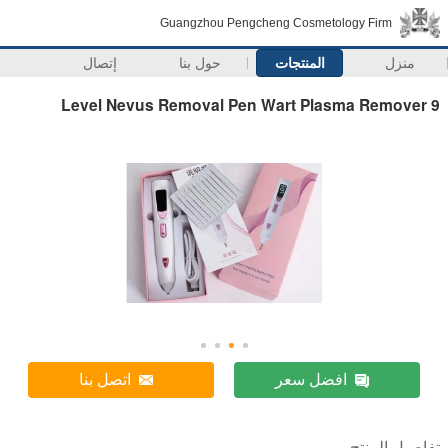
Guangzhou Pengcheng Cosmetology Firm
منزل
المنتجات
حول بنا
إتصال
9 Level Nevus Removal Pen Wart Plasma Remover
افضل سعر
اتصل بنا
تفاصيل المنتج