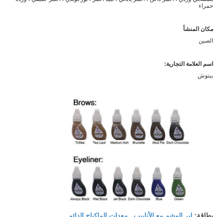
حمراء
مكان المنشأ
الصين
اسم العلامة التجارية:
بيتوش
إبر الوشم مع الأنابيب
معدات الماكياج الدائم
بطاقة:
,
,