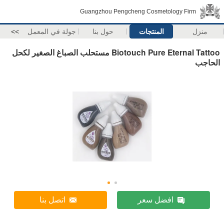
Guangzhou Pengcheng Cosmetology Firm
منزل
المنتجات
حول بنا
جولة في المعمل
>>
Biotouch Pure Eternal Tattoo مستحلب الصباغ الصغير لكحل
الحاجب
افضل سعر
اتصل بنا