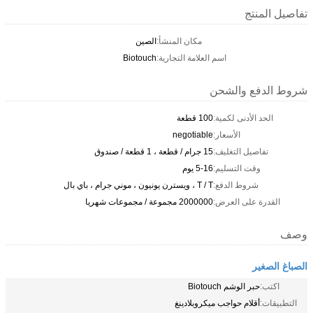
تفاصيل المنتج
مكان المنشأ:
الصين
اسم العلامة التجارية:
Biotouch
شروط الدفع والشحن
الحد الأدنى لكمية:
100 قطعة
الأسعار:
negotiable
تفاصيل التغليف:
15 جرام / قطعة ، 1 قطعة / صندوق
وقت التسليم:
5-16 يوم
شروط الدفع:
T / T ، ويسترن يونيون ، موني جرام ، باي بال
القدرة على العرض:
2000000 مجموعة / مجموعات شهريا
وصف
الصباغ الصغير
اكتب:
حبر الوشم Biotouch
التطبيقات:
أقلام حواجب ميكروبلادينغ