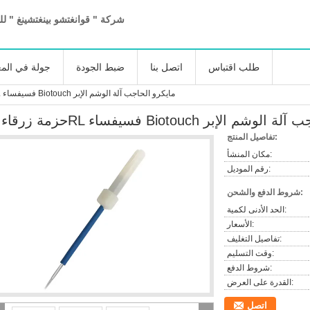
شركة " قوانغتشو بينغتشينغ " لل
طلب اقتباس
اتصل بنا
ضبط الجودة
جولة في الم
حزمة زرقاء 2RL فسيفساء Biotouch مايكرو الحاجب آلة الوشم الإبر
Biotouc مايكرو الحاجب آلة الوشم الإبر
تفاصيل المنتج:
مكان المنشأ:
رقم الموديل:
شروط الدفع والشحن:
الحد الأدنى لكمية:
الأسعار:
تفاصيل التغليف:
وقت التسليم:
شروط الدفع:
القدرة على العرض:
اتصل