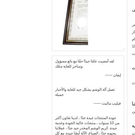
لقد أمضيت عامًا جيدًا حقًا مع بائع مسؤول
وساحر للغاية مثلك.
—— إيفان
تعمل آلة الوشم بشكل جيد للغاية والأحبار
جميلة
—— فيليب ماليت
ن
جودة المنتجات جيدة جدًا ، لدينا تعاون أكثر
من 10 سنوات ، منتجات عالية الجودة وخدمة
جيدة. كريم الوشم المخدر جيد جدًا ، عملائنا
ن
يحبونه جدًا ، الصباغ. الآلة أيضًا جيدة. مع كل