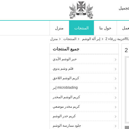
تجميل
عمل
حول بنا
المنتجات
منزل
إبر آلة الوشم
المنتجات
منزل
جميع المنتجات
حبر الوشم الأبدي
قلم وشم يدوي
كريم الوشم اللاحق
إبر microblading
كريم الوشم المخدر
كريم مخدر موضعي
كريم خدر الوشم
جلود ممارسة الوشم