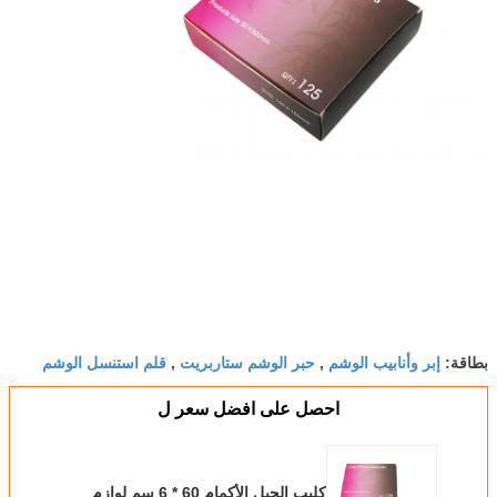
إبر وأنابيب الوشم
حبر الوشم ستاربريت
قلم استنسل الوشم
بطاقة:
,
,
احصل على افضل سعر ل
كليب الحبل الأكمام 60 * 6 سم لوازم