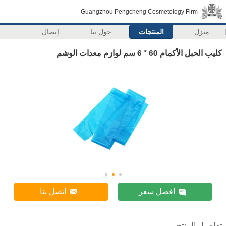
Guangzhou Pengcheng Cosmetology Firm
منزل
المنتجات
حول بنا
إتصال
كليب الحبل الأكمام 60 * 6 سم لوازم معدات الوشم
افضل سعر
اتصل بنا
تفاصيل المنتج