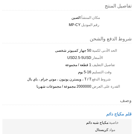
تفاصيل المنتج
مكان المنشأ:
الصين
رقم الموديل:
MP-CY
شروط الدفع والشحن
الحد الأدنى لكمية:
50 جهاز كمبيوتر شخصى
الأسعار:
USD2.5-5USD
تفاصيل التغليف:
1 قطعة / مجموعة
وقت التسليم:
5-16 يوم
شروط الدفع:
T / T ، ويسترن يونيون ، موني جرام ، باي بال
القدرة على العرض:
2000000 مجموعة / مجموعات شهريا
وصف
قلم مكياج دائم
خاصية:
مكياج شبه دائم
مواد:
كريستال