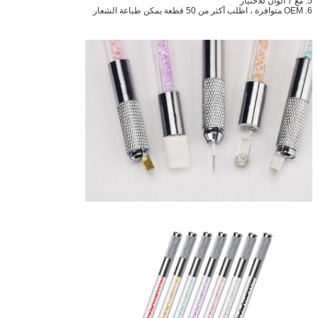
5. مع 7 ألوان للاختيار
6. OEM متوافرة ، اطلب أكثر من 50 قطعة يمكن طباعة الشعار