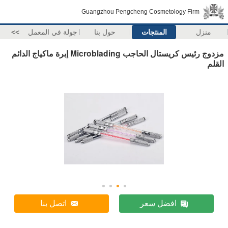
Guangzhou Pengcheng Cosmetology Firm
منزل
المنتجات
حول بنا
جولة في المعمل
>>
مزدوج رئيس كريستال الحاجب Microblading إبرة ماكياج الدائم
القلم
افضل سعر
اتصل بنا