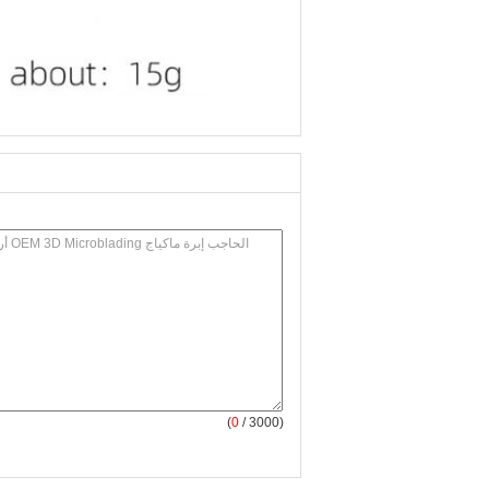
(
0
/ 3000)