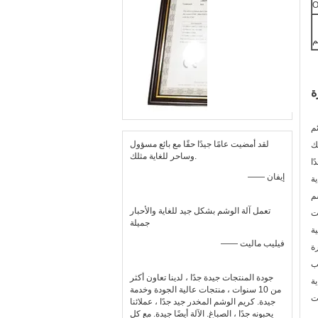
O
م
م
لقد أمضيت عامًا جيدًا حقًا مع بائع مسؤول
وساحر للغاية مثلك.
—— إيفان
تعمل آلة الوشم بشكل جيد للغاية والأحبار
ت
جميلة
—— فيليب ماليت
جودة المنتجات جيدة جدًا ، لدينا تعاون أكثر
من 10 سنوات ، منتجات عالية الجودة وخدمة
جيدة. كريم الوشم المخدر جيد جدًا ، عملائنا
يحبونه جدًا ، الصباغ. الآلة أيضًا جيدة. مع كل