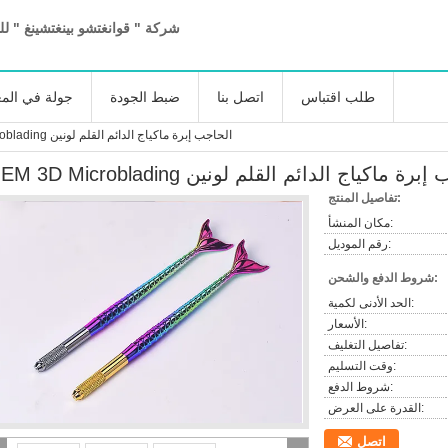
شركة " قوانغتشو بينغتشينغ " لل
طلب اقتباس
اتصل بنا
ضبط الجودة
جولة في الم
OEM 3D Microblading الحاجب إبرة ماكياج الدائم القلم لونين
OEM 3D Mic الحاجب إبرة ماكياج الدائم القلم لونين
تفاصيل المنتج:
مكان المنشأ:
رقم الموديل:
شروط الدفع والشحن:
الحد الأدنى لكمية:
الأسعار:
تفاصيل التغليف:
وقت التسليم:
شروط الدفع:
القدرة على العرض:
اتصل