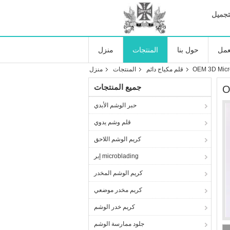
تجميل
عمل
حول بنا
المنتجات
منزل
قلم مكياج دائم
المنتجات
منزل
جميع المنتجات
حبر الوشم الأبدي
قلم وشم يدوي
كريم الوشم اللاحق
إبر microblading
كريم الوشم المخدر
كريم مخدر موضعي
كريم خدر الوشم
جلود ممارسة الوشم