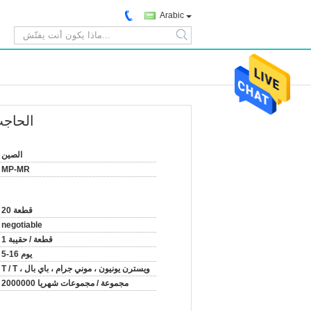
Arabic
search
roblading
الصين
MP-MR
20 قطعة
negotiable
1 قطعة / حقيبة
5-16 يوم
T / T ، ويسترن يونيون ، موني جرام ، باي بال
2000000 مجموعة / مجموعات شهريا