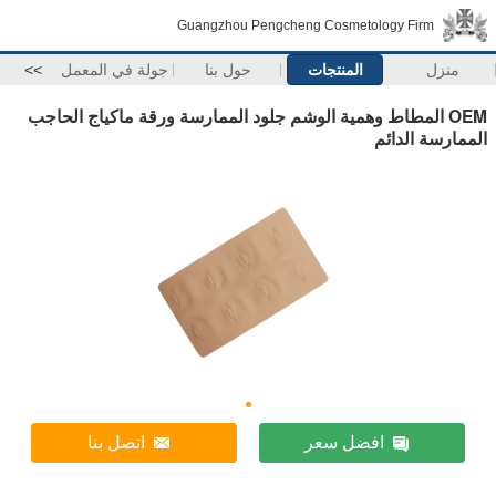
Guangzhou Pengcheng Cosmetology Firm
منزل
المنتجات
حول بنا
جولة في المعمل
>>
OEM المطاط وهمية الوشم جلود الممارسة ورقة ماكياج الحاجب
الممارسة الدائم
افضل سعر
اتصل بنا