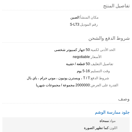
تفاصيل المنتج
مكان المنشأ:
الصين
رقم الموديل:
S-LT3
شروط الدفع والشحن
الحد الأدنى لكمية:
50 جهاز كمبيوتر شخصى
الأسعار:
negotiable
تفاصيل التغليف:
50 قطعة / حقيبة
وقت التسليم:
5-16 يوم
شروط الدفع:
T / T ، ويسترن يونيون ، موني جرام ، باي بال
القدرة على العرض:
2000000 مجموعة / مجموعات شهريا
وصف
جلود ممارسة الوشم
مواد:
ممحاة
اللون:
كما تظهر الصورة