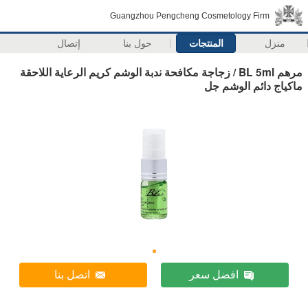
Guangzhou Pengcheng Cosmetology Firm
منزل
المنتجات
حول بنا
إتصال
مرهم BL 5ml / زجاجة مكافحة ندبة الوشم كريم الرعاية اللاحقة
ماكياج دائم الوشم جل
افضل سعر
اتصل بنا