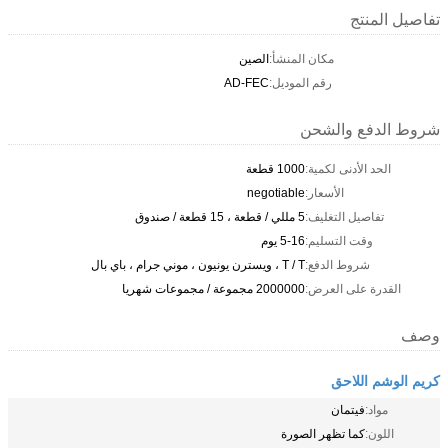
تفاصيل المنتج
مكان المنشأ:
الصين
رقم الموديل:
AD-FEC
شروط الدفع والشحن
الحد الأدنى لكمية:
1000 قطعة
الأسعار:
negotiable
تفاصيل التغليف:
5 مللي / قطعة ، 15 قطعة / صندوق
وقت التسليم:
5-16 يوم
شروط الدفع:
T / T ، ويسترن يونيون ، موني جرام ، باي بال
القدرة على العرض:
2000000 مجموعة / مجموعات شهريا
وصف
كريم الوشم اللاحق
مواد:
فيتمان
اللون:
كما تظهر الصورة