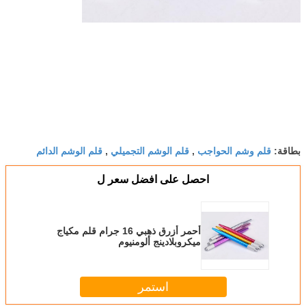
قلم وشم الحواجب
قلم الوشم التجميلي
قلم الوشم الدائم
بطاقة:
,
,
احصل على افضل سعر ل
أحمر أزرق ذهبي 16 جرام قلم مكياج
ميكروبلادينج ألومنيوم
استمر