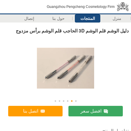
Guangzhou Pengcheng Cosmetology Firm
منزل
المنتجات
حول بنا
إتصال
دليل الوشم قلم الوشم 3D الحاجب قلم الوشم برأس مزدوج
افضل سعر
اتصل بنا
تفاصيل المنتج