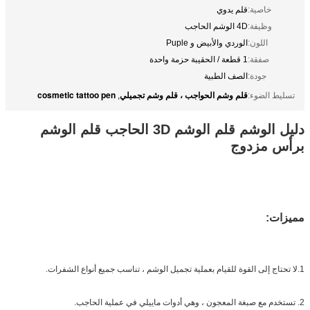
خاصية:
قلم يدوي
وظيفة:
4D الوشم الحاجب
اللون:
الوردي والأبيض و Puple
صفقة:
1 قطعة / الحقيبة حزمة واحدة
جودة:
الصف الطبية
قلم وشم الحواجب ، قلم وشم تجميلي
cosmetic tattoo pen
تسليط الضوء:
,
دليل الوشم قلم الوشم 3D الحاجب قلم الوشم
برأس مزدوج
مميزات:
1.لا تحتاج إلى القوة للقيام بعملية تجميل الوشم ، تناسب جميع أنواع الشفرات.
2. تستخدم مع صبغة المعجون ، وهي أدوات ماييلي في عملية الحاجب.