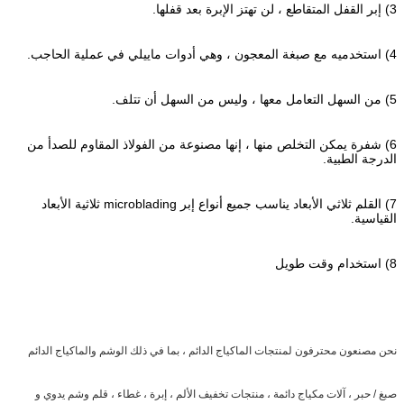
3) إبر القفل المتقاطع ، لن تهتز الإبرة بعد قفلها.
4) استخدميه مع صبغة المعجون ، وهي أدوات ماييلي في عملية الحاجب.
5) من السهل التعامل معها ، وليس من السهل أن تتلف.
6) شفرة يمكن التخلص منها ، إنها مصنوعة من الفولاذ المقاوم للصدأ من
الدرجة الطبية.
7) القلم ثلاثي الأبعاد يناسب جميع أنواع إبر microblading ثلاثية الأبعاد
القياسية.
8) استخدام وقت طويل
نحن مصنعون محترفون لمنتجات الماكياج الدائم ، بما في ذلك الوشم والماكياج الدائم
صبغ / حبر ، آلات مكياج دائمة ، منتجات تخفيف الألم ، إبرة ، غطاء ، قلم وشم يدوي و