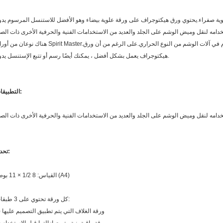
هناك نوعان من أوراق Spirit Master.هذا المزاد مخصص للورق الحراري الأفضل للاستخدام في آلات الوشم من النوع الحراري.على الر
هيكتوجراف يعمل بشكل أفضل ، يمكنك أيضًا رسم أو تتبع الإستنسل يدويًا.
التطبيقات:
تحديد:
القياس: 8 1/2 × 11 بوصة (A4)
كل ورقة تحتوي على 3 طبقات:
1) ورقة الغلاف التي يتم تطبيق التصميم عليها