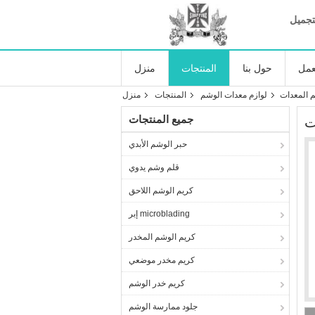
تجميل
عمل
حول بنا
المنتجات
منزل
 المعدات
لوازم معدات الوشم
المنتجات
منزل
جميع المنتجات
ت
حبر الوشم الأبدي
قلم وشم يدوي
كريم الوشم اللاحق
إبر microblading
كريم الوشم المخدر
كريم مخدر موضعي
كريم خدر الوشم
جلود ممارسة الوشم