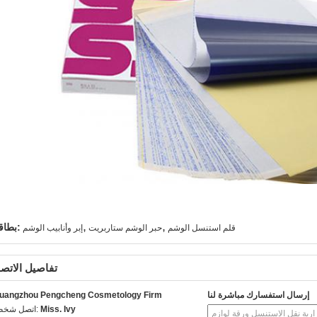
,
,
بطاقة:
قلم استنسل الوشم
حبر الوشم ستاربريت
إبر وأنابيب الوشم
تفاصيل الاتص
إرسال استفسارك مباشرة لنا
uangzhou Pengcheng Cosmetology Firm
Miss. Ivy
اتصل شخص: