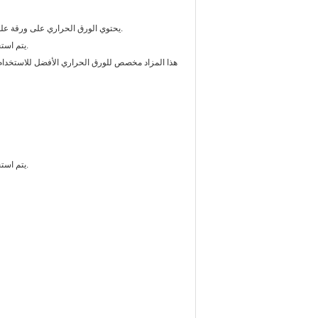
يحتوي الورق الحراري على ورقة علوية صفراء.يحتوي ورق هيكتوجراف على ورقة علوية بيضاء وهو الأفضل للاستنسل المرسوم يدويًا.
يتم استخدامه لنقل وميض الوشم على الجلد والعديد من الاستخدامات الفنية والحرفية الأخرى ذات الصلة.
يتم استخدامه لنقل وميض الوشم على الجلد والعديد من الاستخدامات الفنية والحرفية الأخرى ذات الصلة.