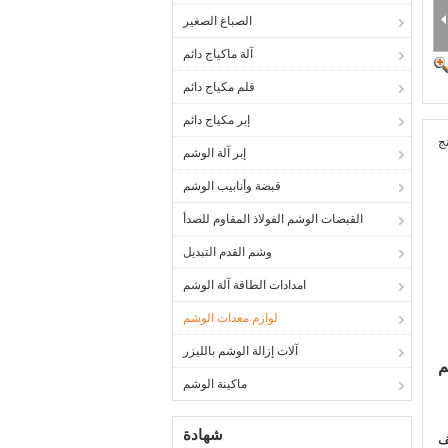
الصباغ الصغير
آلة ماكياج دائم
قلم مكياج دائم
إبر مكياج دائم
ج
إبر آلة الوشم
قبضة وأنابيب الوشم
القبضات الوشم الفولاذ المقاوم للصدأ
وشم القدم التبديل
امدادات الطاقة آلة الوشم
لوازم معدات الوشم
آلات إزالة الوشم بالليزر
م
ماكينة الوشم
شهادة