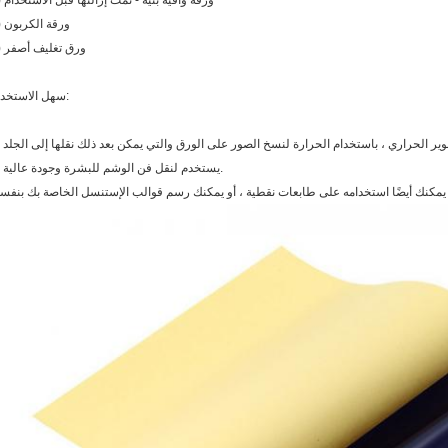
2) ورقة واقية بنية - تمت إزالتها قبل الاستخدام
3) ورقة الكربون
4) ورق تغليف أصفر
سهل الاستخدام:
2. يستخدم لنقل فن الوشم للبشرة وجودة عالية.
يمكنك أيضًا استخدامه على طابعات نقطية ، أو يمكنك رسم قوالب الإستنسل الخاصة بك بنفس