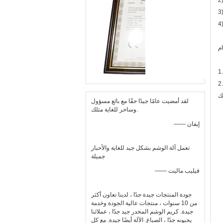
ك
لقد أمضيت عامًا جيدًا حقًا مع بائع مسؤول
وساحر للغاية مثلك.
—— إيفان
تعمل آلة الوشم بشكل جيد للغاية والأحبار
جميلة
—— فيليب ماليت
جودة المنتجات جيدة جدًا ، لدينا تعاون أكثر
من 10 سنوات ، منتجات عالية الجودة وخدمة
جيدة. كريم الوشم المخدر جيد جدًا ، عملائنا
يحبونه جدًا ، الصباغ. الآلة أيضًا جيدة. مع كل