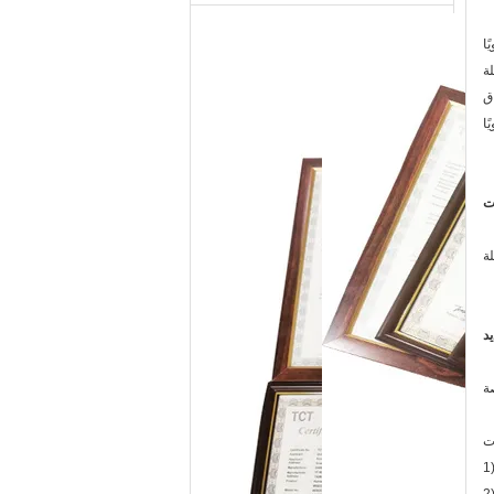
غم من أن ورق