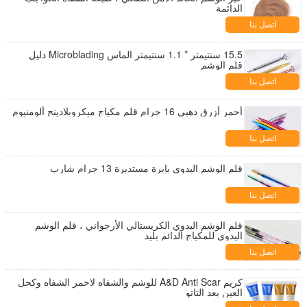
الدائمة
اتصل بنا
15.5 سنتيمتر * 1.1 سنتيمتر الماس Microblading دليل
قلم الوشم
اتصل بنا
أحمر أزرق ذهبي 16 جرام قلم مكياج ميكروبلادينج ألومنيوم
اتصل بنا
قلم الوشم اليدوي بإبرة مستديرة 13 جرام شارب
اتصل بنا
قلم الوشم اليدوي الكريستالي الأرجواني ، قلم الوشم
اليدوي للمكياج الدائم بليد
اتصل بنا
كريم A&D Anti Scar للوشم والشفاه لاحمر الشفاه وكحل
العين بعد التاتو