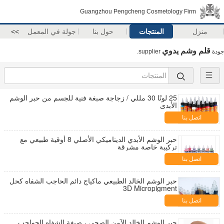
Guangzhou Pengcheng Cosmetology Firm
منزل
المنتجات
حول بنا
جولة في المعمل
>>
قلم وشم يدوي
جودة
supplier.
25 لونًا 30 مللي / زجاجة صبغة فنية للجسم من حبر الوشم
الأبدي
اتصل بنا
حبر الوشم الأبدي الديناميكي الأصلي 8 أوقية طبيعي مع
تركيبة خاصة مشرقة
اتصل بنا
حبر الوشم الخالد الطبيعي ماكياج دائم الحاجب الشفاه كحل
3D Micropigment
اتصل بنا
حبر الوشم الخالد الآمن الصحي ، صبغة الشفاه الحواجب